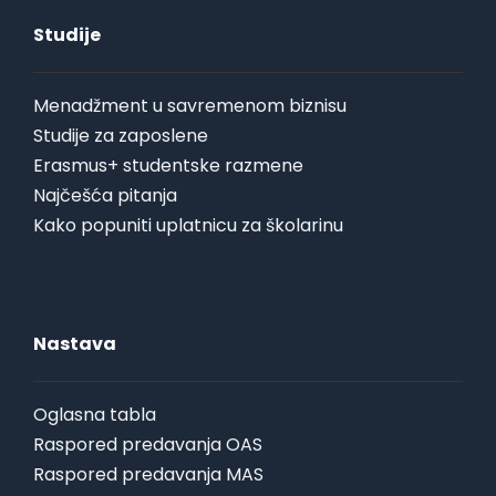
Studije
Menadžment u savremenom biznisu
Studije za zaposlene
Erasmus+ studentske razmene
Najčešća pitanja
Kako popuniti uplatnicu za školarinu
Nastava
Oglasna tabla
Raspored predavanja OAS
Raspored predavanja MAS