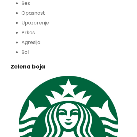
Bes
Opasnost
Upozorenje
Prkos
Agresija
Bol
Zelena boja