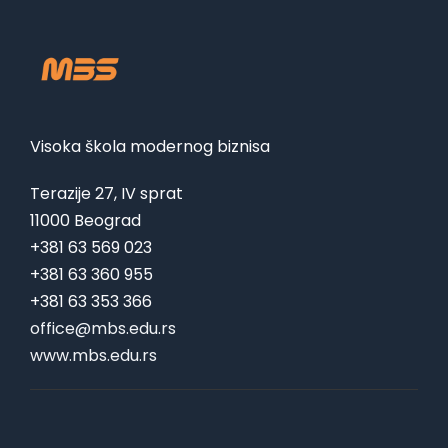
Visoka škola modernog biznisa
Terazije 27, IV sprat
11000 Beograd
+381 63 569 023
+381 63 360 955
+381 63 353 366
office@mbs.edu.rs
www.mbs.edu.rs