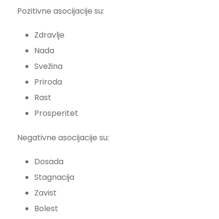
Pozitivne asocijacije su:
Zdravlje
Nada
Svežina
Priroda
Rast
Prosperitet
Negativne asocijacije su:
Dosada
Stagnacija
Zavist
Bolest