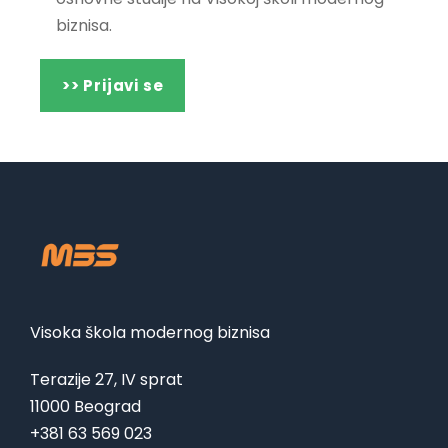
biznisa.
Visoka škola modernog biznisa
Terazije 27, IV sprat
11000 Beograd
+381 63 569 023