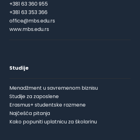
+381 63 360 955
+381 63 353 366
office@mbs.edu.rs
www.mbs.edu.rs
Studije
Menadžment u savremenom biznisu
Studije za zaposlene
Erasmus+ studentske razmene
Najčešća pitanja
Kako popuniti uplatnicu za školarinu