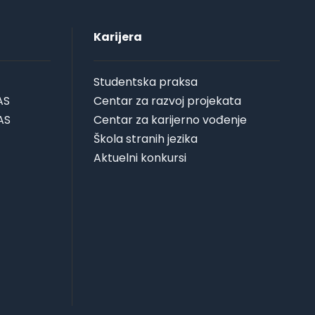
Karijera
Studentska praksa
AS
Centar za razvoj projekata
AS
Centar za karijerno vođenje
Škola stranih jezika
Aktuelni konkursi