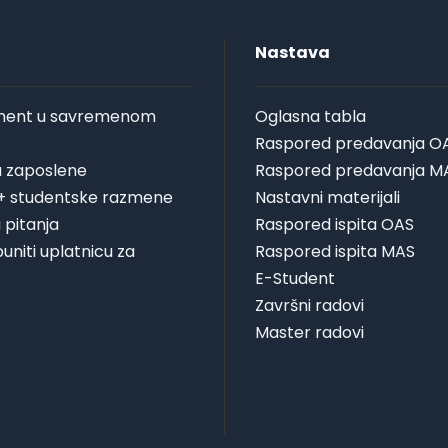
Nastava
ent u savremenom
Oglasna tabla
Raspored predavanja O
za zaposlene
Raspored predavanja M
+ studentske razmene
Nastavni materijali
 pitanja
Raspored ispita OAS
uniti uplatnicu za
Raspored ispita MAS
E-Student
Završni radovi
Master radovi