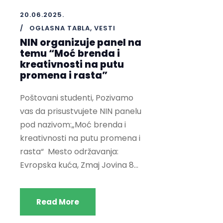
20.06.2025.
OGLASNA TABLA
,
VESTI
NIN organizuje panel na
temu “Moć brenda i
kreativnosti na putu
promena i rasta”
Poštovani studenti, Pozivamo
vas da prisustvujete NIN panelu
pod nazivom:„Moć brenda i
kreativnosti na putu promena i
rasta“ Mesto održavanja:
Evropska kuća, Zmaj Jovina 8...
Read More