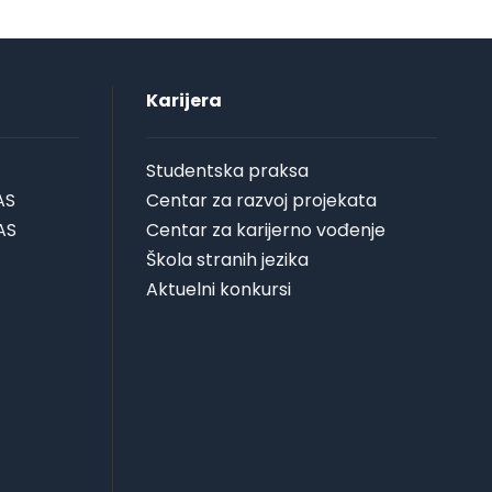
Karijera
Studentska praksa
AS
Centar za razvoj projekata
AS
Centar za karijerno vođenje
Škola stranih jezika
Aktuelni konkursi