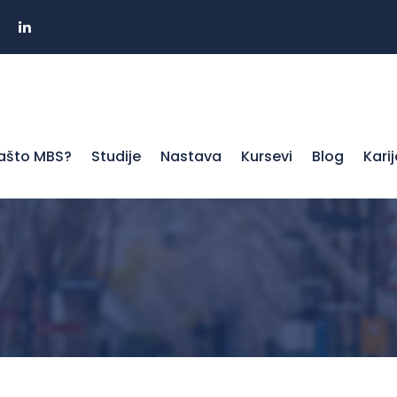
ašto MBS?
Studije
Nastava
Kursevi
Blog
Kari