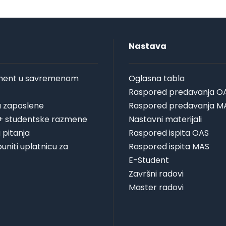
Nastava
ent u savremenom
Oglasna tabla
Raspored predavanja O
za zaposlene
Raspored predavanja M
+ studentske razmene
Nastavni materijali
 pitanja
Raspored ispita OAS
uniti uplatnicu za
Raspored ispita MAS
E-Student
Završni radovi
Master radovi