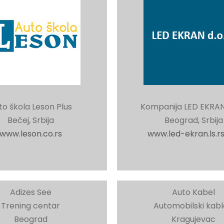
to škola Leson Plus
Kompanija LED EKRAN 
Bečej, Srbija
Beograd, Srbija
www.leson.co.rs
www.led-ekran.ls.rs
Adizes See
Auto Kabel
Trening centar
Automobilski kabl
Beograd
Kragujevac