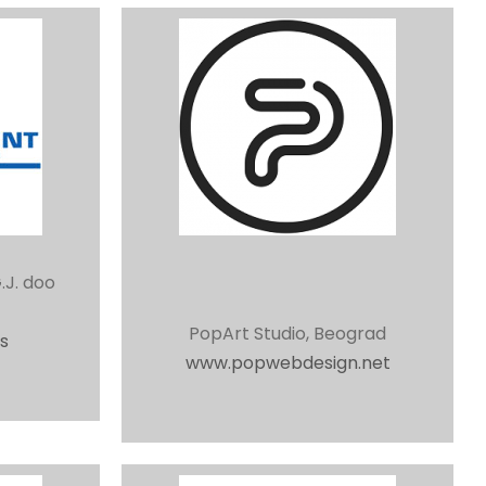
J. doo
PopArt Studio, Beograd
s
www.popwebdesign.net