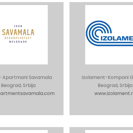
– Apartmani Savamala
Izolament-Kompani G.
Beograd, Srbija
Beograd, Srbija
artmentsavamala.com
www.izolament.r