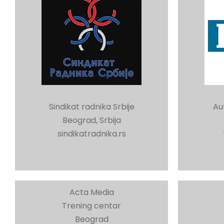
Sindikat radnika Srbije
Au
Beograd, Srbija
sindikatradnika.rs
Acta Media
Trening centar
Beograd