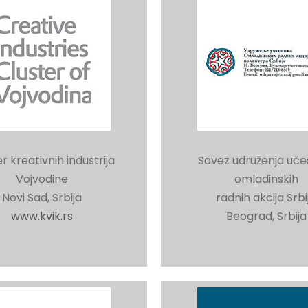
r kreativnih industrija
Savez udruženja uče
Vojvodine
omladinskih
Novi Sad, Srbija
radnih akcija Srbi
www.kvik.rs
Beograd, Srbija