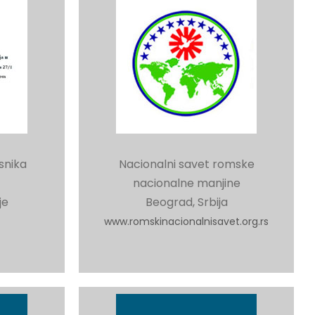
snika
Nacionalni savet romske
nacionalne manjine
je
Beograd, Srbija
www.romskinacionalnisavet.org.rs