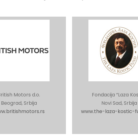
ritish Motors d.o.
Fondacija “Laza Kos
Beograd, Srbija
Novi Sad, Srbija
w.britishmotors.rs
www.the-laza-kostic-