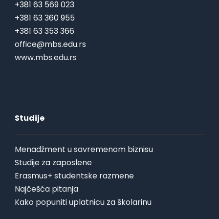
+381 63 569 023
+381 63 360 955
+381 63 353 366
office@mbs.edu.rs
www.mbs.edu.rs
Studije
Menadžment u savremenom biznisu
Studije za zaposlene
Erasmus+ studentske razmene
Najčešća pitanja
Kako popuniti uplatnicu za školarinu