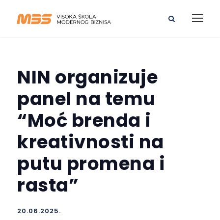
NIN organizuje
panel na temu
“Moć brenda i
kreativnosti na
putu promena i
rasta”
20.06.2025.