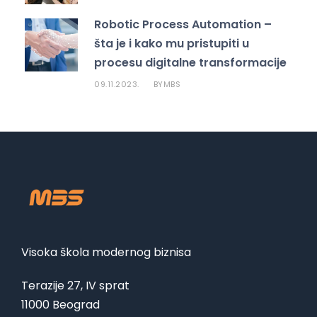
Robotic Process Automation –
šta je i kako mu pristupiti u
procesu digitalne transformacije
09.11.2023.
MBS
BY
Visoka škola modernog biznisa
Terazije 27, IV sprat
11000 Beograd