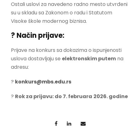
Ostali uslovi za navedeno radno mesto utvrđeni
su u skladu sa Zakonom o radu i Statutom
Visoke škole modernog biznisa.
? Način prijave:
Prijave na konkurs sa dokazima o ispunjenosti
uslova dostavljaju se
elektronskim putem
na
adresu:
?
konkurs@mbs.edu.rs
?
Rok za prijavu: do 7. februara
2026. godine