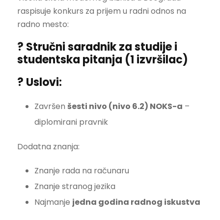
raspisuje konkurs za prijem u radni odnos na
radno mesto:
? Stručni saradnik za studije i
studentska pitanja (1 izvršilac)
? Uslovi:
Završen
šesti nivo (nivo 6.2) NOKS-a
–
diplomirani pravnik
Dodatna znanja:
Znanje rada na računaru
Znanje stranog jezika
Najmanje
jedna godina radnog iskustva