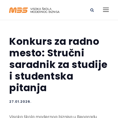
Konkurs za radno
mesto: Stručni
saradnik za studije
i studentska
pitanja
27.01.2026.
Visoka škola modernog biznisa u Beogradu