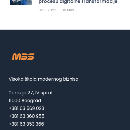
procesu digitalne transformacije
09.11.2023.
MBS
BY
Visoka škola modernog biznisa
Terazije 27, IV sprat
11000 Beograd
+381 63 569 023
+381 63 360 955
+381 63 353 366