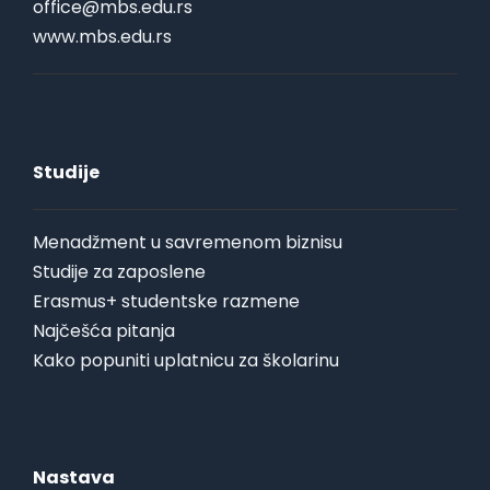
office@mbs.edu.rs
www.mbs.edu.rs
Studije
Menadžment u savremenom biznisu
Studije za zaposlene
Erasmus+ studentske razmene
Najčešća pitanja
Kako popuniti uplatnicu za školarinu
Nastava