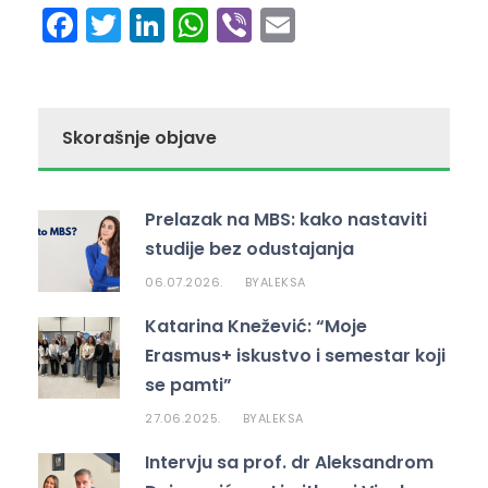
F
T
Li
W
Vi
E
a
w
n
h
b
m
c
itt
k
a
er
ai
e
er
e
ts
l
Skorašnje objave
b
dI
A
o
n
p
Prelazak na MBS: kako nastaviti
o
p
studije bez odustajanja
k
06.07.2026.
ALEKSA
BY
Katarina Knežević: “Moje
Erasmus+ iskustvo i semestar koji
se pamti”
27.06.2025.
ALEKSA
BY
Intervju sa prof. dr Aleksandrom