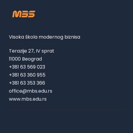
Visoka škola modernog biznisa
Terazije 27, IV sprat
11000 Beograd
+381 63 569 023
+381 63 360 955
+381 63 353 366
office@mbs.edu.rs
www.mbs.edu.rs