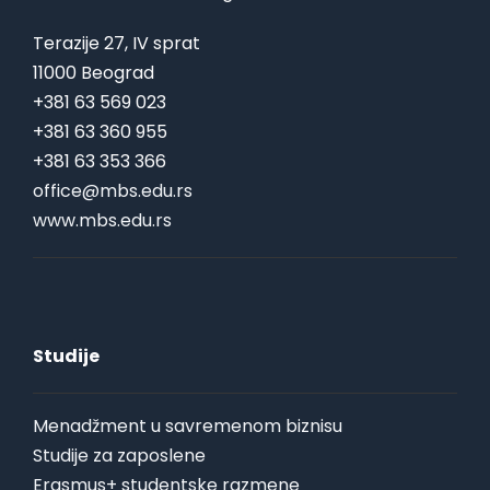
Terazije 27, IV sprat
11000 Beograd
+381 63 569 023
+381 63 360 955
+381 63 353 366
office@mbs.edu.rs
www.mbs.edu.rs
Studije
Menadžment u savremenom biznisu
Studije za zaposlene
Erasmus+ studentske razmene