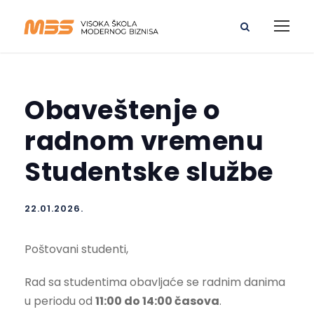
Obaveštenje o
radnom vremenu
Studentske službe
22.01.2026.
Poštovani studenti,
Rad sa studentima obavljaće se radnim danima
u periodu od
11:00 do 14:00 časova
.