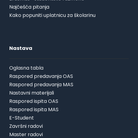
Najčešća pitanja
Kako popuniti uplatnicu za školarinu
Nastava
Oglasna tabla
Raspored predavanja OAS
Raspored predavanja MAS
Nastavni materijali
Raspored ispita OAS
Raspored ispita MAS
E-Student
Završni radovi
Master radovi