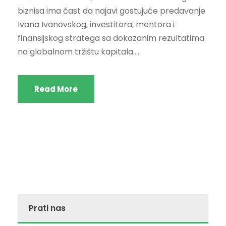
biznisa ima čast da najavi gostujuće predavanje
Ivana Ivanovskog, investitora, mentora i
finansijskog stratega sa dokazanim rezultatima
na globalnom tržištu kapitala....
Read More
Prati nas