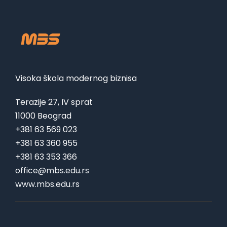
Visoka škola modernog biznisa
Terazije 27, IV sprat
11000 Beograd
+381 63 569 023
+381 63 360 955
+381 63 353 366
office@mbs.edu.rs
www.mbs.edu.rs