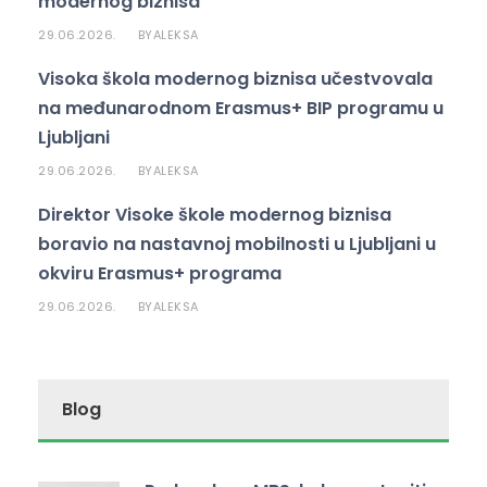
modernog biznisa
29.06.2026.
ALEKSA
BY
Visoka škola modernog biznisa učestvovala
na međunarodnom Erasmus+ BIP programu u
Ljubljani
29.06.2026.
ALEKSA
BY
Direktor Visoke škole modernog biznisa
boravio na nastavnoj mobilnosti u Ljubljani u
okviru Erasmus+ programa
29.06.2026.
ALEKSA
BY
Blog