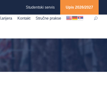
Studentski servis
Upis 2026/2027
Karijera
Kontakt
Stručne prakse