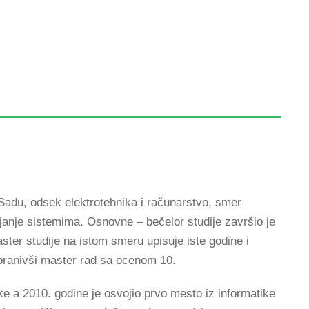
Sadu, odsek elektrotehnika i računarstvo, smer
janje sistemima. Osnovne – bečelor studije završio je
ter studije na istom smeru upisuje iste godine i
branivši master rad sa ocenom 10.
e a 2010. godine je osvojio prvo mesto iz informatike