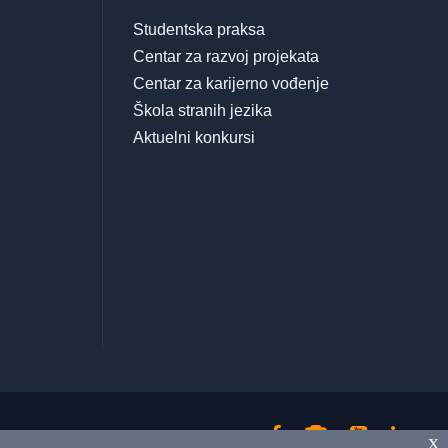
Studentska praksa
Centar za razvoj projekata
Centar za karijerno vođenje
Škola stranih jezika
Aktuelni konkursi
x