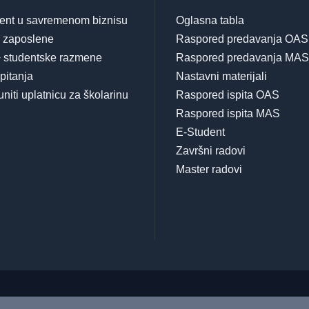
nt u savremenom biznisu
Oglasna tabla
a zaposlene
Raspored predavanja OAS
 studentske razmene
Raspored predavanja MAS
pitanja
Nastavni materijali
niti uplatnicu za školarinu
Raspored ispita OAS
Raspored ispita MAS
E-Student
Završni radovi
Master radovi