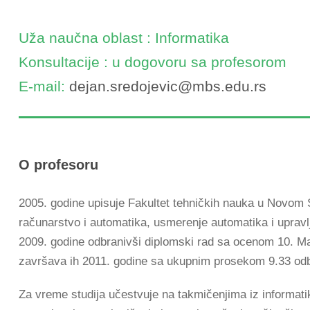
Uža naučna oblast : Informatika
Konsultacije : u dogovoru sa profesorom
E-mail:
dejan.sredojevic@mbs.edu.rs
O profesoru
2005. godine upisuje Fakultet tehničkih nauka u Novom 
računarstvo i automatika, usmerenje automatika i upravl
2009. godine odbranivši diplomski rad sa ocenom 10. Mas
završava ih 2011. godine sa ukupnim prosekom 9.33 od
Za vreme studija učestvuje na takmičenjima iz informatik